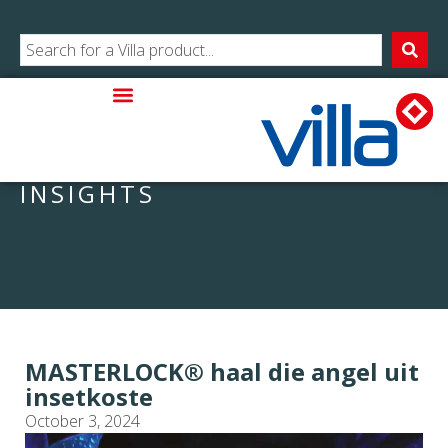
INSIGHTS
MASTERLOCK® haal die angel uit
insetkoste
October 3, 2024