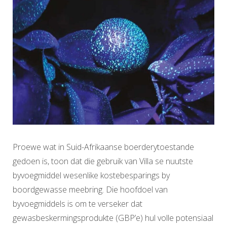
Proewe wat in Suid-Afrikaanse boerderytoestande
gedoen is, toon dat die gebruik van Villa se nuutste
byvoegmiddel wesenlike kostebesparings by
boordgewasse meebring. Die hoofdoel van
byvoegmiddels is om te verseker dat
gewasbeskermingsprodukte (GBP’e) hul volle potensiaal