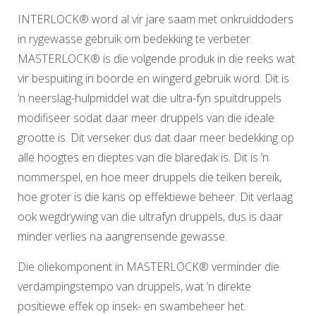
INTERLOCK® word al vir jare saam met onkruiddoders
in rygewasse gebruik om bedekking te verbeter.
MASTERLOCK® is die volgende produk in die reeks wat
vir bespuiting in boorde en wingerd gebruik word. Dit is
’n neerslag-hulpmiddel wat die ultra-fyn spuitdruppels
modifiseer sodat daar meer druppels van die ideale
grootte is. Dit verseker dus dat daar meer bedekking op
alle hoogtes en dieptes van die blaredak is. Dit is ’n
nommerspel, en hoe meer druppels die teiken bereik,
hoe groter is die kans op effektiewe beheer. Dit verlaag
ook wegdrywing van die ultrafyn druppels, dus is daar
minder verlies na aangrensende gewasse.
Die oliekomponent in MASTERLOCK® verminder die
verdampingstempo van druppels, wat ’n direkte
positiewe effek op insek- en swambeheer het.