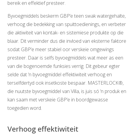
bereik en effektief presteer.
Byvoegmiddels beskerm GBP’e teen swak watergehalte,
verhoog die bedekking van spuittoedienings, en verbeter
die aktiwiteit van kontak- en sistemiese produkte op die
blaar. Dit verminder dus die invloed van eksterne faktore
sodat GBP’e meer stabiel oor verskeie omgewings
presteer. Daar is selfs byvoegmiddels wat meer as een
van die bogenoemde funksies verrig. Dit gebeur egter
selde dat ’n byvoegmiddel effektiwiteit verhoog en
terselfdertyd ook insetkoste bespaar. MASTERLOCK®,
die nuutste byvoegmiddel van Villa, is juis só ’n produk en
kan saam met verskeie GBP’e in boordgewasse
toegedien word.
Verhoog effektiwiteit