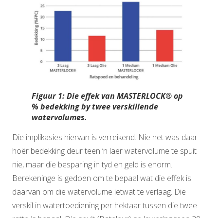
Figuur 1: Die effek van MASTERLOCK® op
% bedekking by twee verskillende
watervolumes.
Die implikasies hiervan is verreikend. Nie net was daar
hoër bedekking deur teen ’n laer watervolume te spuit
nie, maar die besparing in tyd en geld is enorm.
Berekeninge is gedoen om te bepaal wat die effek is
daarvan om die watervolume ietwat te verlaag. Die
verskil in watertoediening per hektaar tussen die twee