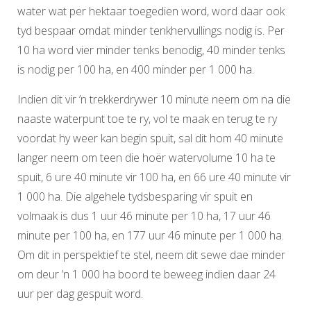
water wat per hektaar toegedien word, word daar ook
tyd bespaar omdat minder tenkhervullings nodig is. Per
10 ha word vier minder tenks benodig, 40 minder tenks
is nodig per 100 ha, en 400 minder per 1 000 ha.
Indien dit vir ’n trekkerdrywer 10 minute neem om na die
naaste waterpunt toe te ry, vol te maak en terug te ry
voordat hy weer kan begin spuit, sal dit hom 40 minute
langer neem om teen die hoër watervolume 10 ha te
spuit, 6 ure 40 minute vir 100 ha, en 66 ure 40 minute vir
1 000 ha. Die algehele tydsbesparing vir spuit en
volmaak is dus 1 uur 46 minute per 10 ha, 17 uur 46
minute per 100 ha, en 177 uur 46 minute per 1 000 ha.
Om dit in perspektief te stel, neem dit sewe dae minder
om deur ’n 1 000 ha boord te beweeg indien daar 24
uur per dag gespuit word.